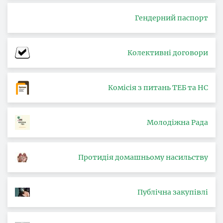
Гендерний паспорт
Колективні договори
Комісія з питань ТЕБ та НС
Молодіжна Рада
Протидія домашньому насильству
Публічна закупівлі