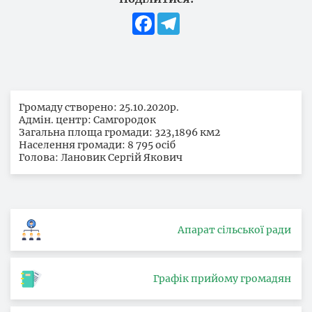
Facebook
Telegram
Громаду створено: 25.10.2020р.
Адмін. центр: Самгородок
Загальна площа громади: 323,1896 км2
Населення громади: 8 795 осіб
Голова: Лановик Сергій Якович
Апарат сільської ради
Графік прийому громадян