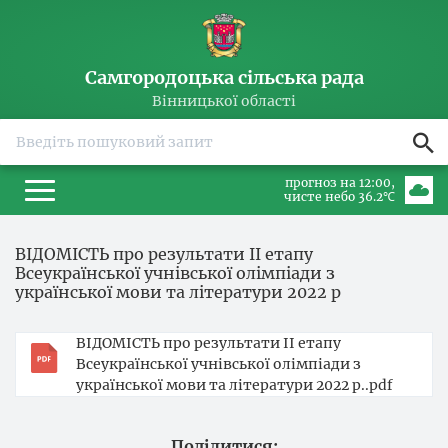
Самгородоцька сільська рада
Вінницької області
прогноз на 12:00
чисте небо 36.2℃
ВІДОМІСТЬ про результати ІІ етапу
Всеукраїнської учнівської олімпіади з
української мови та літератури 2022 р
ВІДОМІСТЬ про результати ІІ етапу
Всеукраїнської учнівської олімпіади з
української мови та літератури 2022 р..pdf
Поділитися: