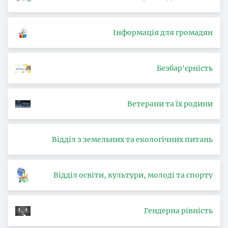
Інформація для громадян
Безбар'єрність
Ветерани та їх родини
Відділ з земельних та екологічних питань
Відділ освіти, культури, молоді та спорту
Гендерна рівність