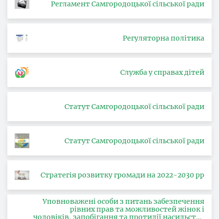
Регламент Самгородоцької сільської ради
Регуляторна політика
Служба у справах дітей
Статут Самгородоцької сільської ради
Статут Самгородоцької сільської ради
Стратегія розвитку громади на 2022-2030 рр
Уповноважені особи з питань забезпечення
рівних прав та можливостей жінок і
чоловіків, запобігання та протидії насильству