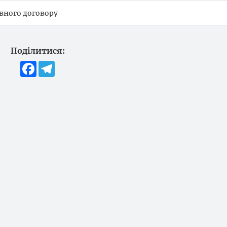
вного договору
Поділитися:
Facebook
Telegram