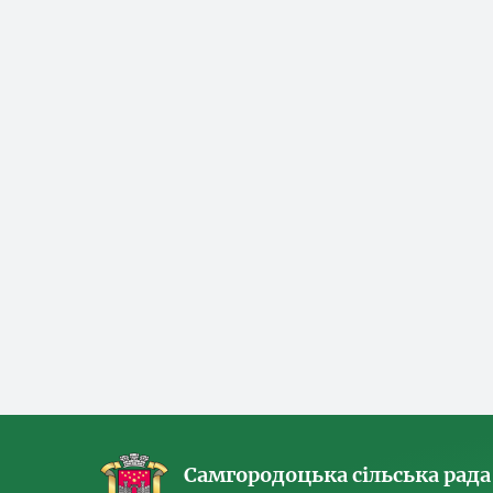
Самгородоцька сільська рада