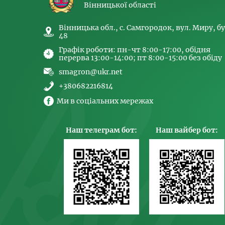
Вінницької області
Вінницька обл., с. Самгородок, вул. Миру, бу
48
Графік роботи: пн-чт 8:00-17:00, обідня
перерва 13:00-14:00; пт 8:00-15:00 без обіду
smagron@ukr.net
+380682216814
Ми в соціальних мережах
Наш телеграм бот:
Наш вайбер бот: