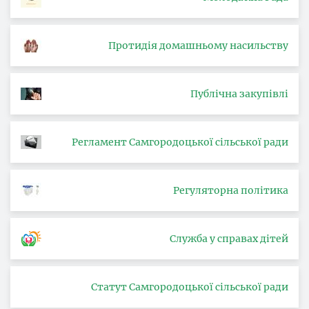
Протидія домашньому насильству
Публічна закупівлі
Регламент Самгородоцької сільської ради
Регуляторна політика
Служба у справах дітей
Статут Самгородоцької сільської ради