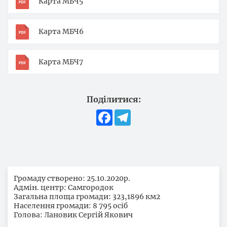
Карта МБЧ5
Карта МБЧ6
Карта МБЧ7
Поділитися:
Facebook
Telegram
Громаду створено: 25.10.2020р.
Адмін. центр: Самгородок
Загальна площа громади: 323,1896 км2
Населення громади: 8 795 осіб
Голова: Лановик Сергій Якович