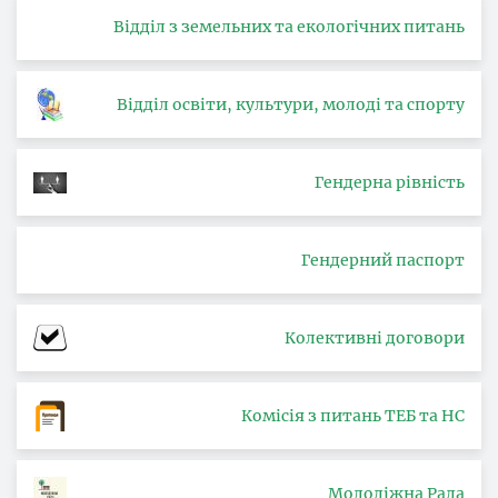
Відділ з земельних та екологічних питань
Відділ освіти, культури, молоді та спорту
Гендерна рівність
Гендерний паспорт
Колективні договори
Комісія з питань ТЕБ та НС
Молодіжна Рада