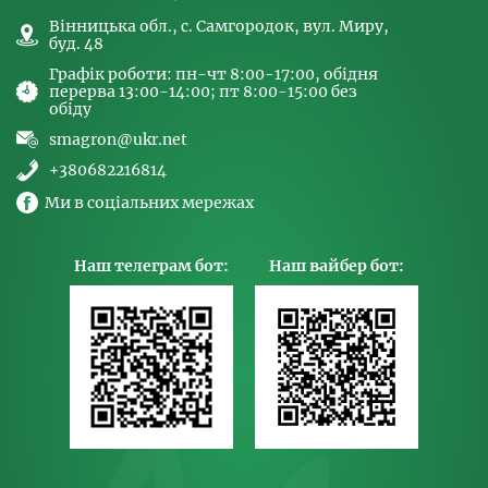
Вінницька обл., с. Самгородок, вул. Миру,
буд. 48
Графік роботи: пн-чт 8:00-17:00, обідня
перерва 13:00-14:00; пт 8:00-15:00 без
обіду
smagron@ukr.net
+380682216814
Ми в соціальних мережах
Наш телеграм бот:
Наш вайбер бот: