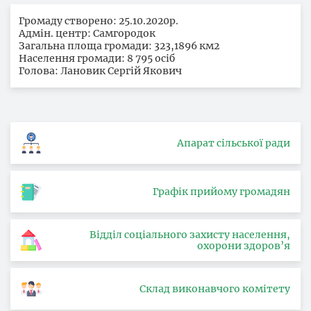
Громаду створено: 25.10.2020р.
Адмін. центр: Самгородок
Загальна площа громади: 323,1896 км2
Населення громади: 8 795 осіб
Голова: Лановик Сергій Якович
Апарат сільської ради
Графік прийому громадян
Відділ соціального захисту населення,
охорони здоров’я
Склад виконавчого комітету