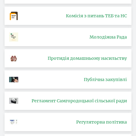
Комісія з питань ТЕБ та НС
Молодіжна Рада
Протидія домашньому насильству
Публічна закупівлі
Регламент Самгородоцької сільської ради
Регуляторна політика