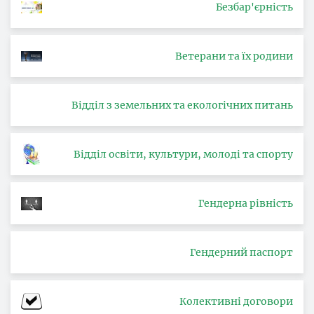
Безбар'єрність
Ветерани та їх родини
Відділ з земельних та екологічних питань
Відділ освіти, культури, молоді та спорту
Гендерна рівність
Гендерний паспорт
Колективні договори