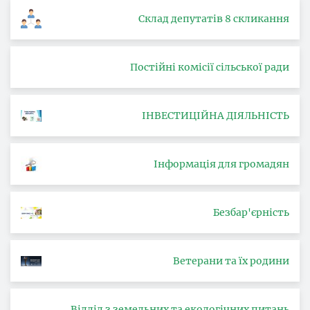
Склад депутатів 8 скликання
Постійні комісії сільської ради
ІНВЕСТИЦІЙНА ДІЯЛЬНІСТЬ
Інформація для громадян
Безбар'єрність
Ветерани та їх родини
Відділ з земельних та екологічних питань