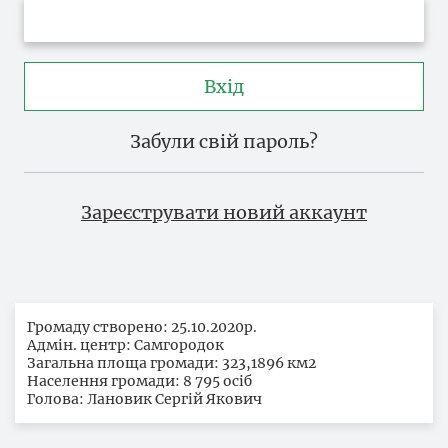
Вхід
Забули свій пароль?
Зареєструвати новий аккаунт
Громаду створено: 25.10.2020р.
Адмін. центр: Самгородок
Загальна площа громади: 323,1896 км2
Населення громади: 8 795 осіб
Голова: Лановик Сергій Якович