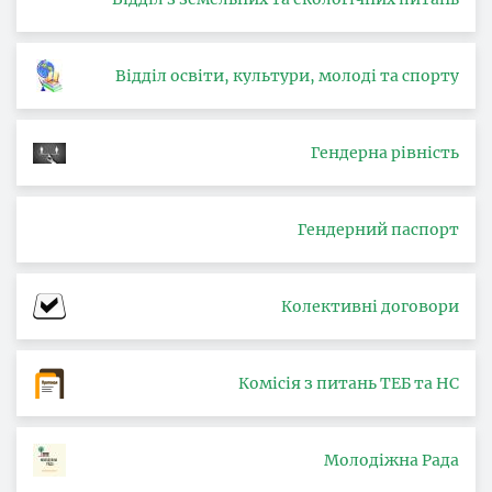
Відділ освіти, культури, молоді та спорту
Гендерна рівність
Гендерний паспорт
Колективні договори
Комісія з питань ТЕБ та НС
Молодіжна Рада