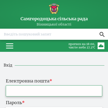
Самгородоцька сільська рада
Вінницької області
прогноз на 18:00
чисте небо 27.2℃
Вхід
Електронна пошта
Пароль