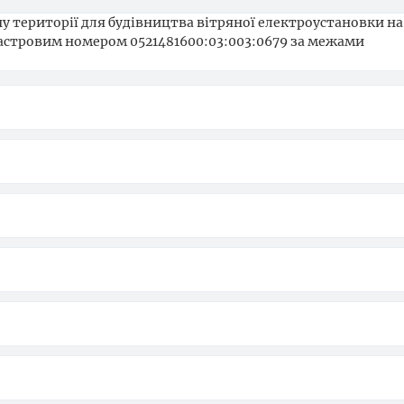
у території для будівництва вітряної електроустановки на
дастровим номером 0521481600:03:003:0679 за межами