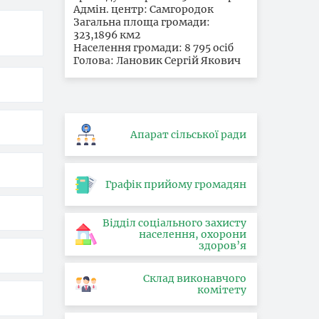
Адмін. центр: Самгородок
Загальна площа громади:
323,1896 км2
Населення громади: 8 795 осіб
Голова: Лановик Сергій Якович
Апарат сільської ради
Графік прийому громадян
Відділ соціального захисту
населення, охорони
здоров’я
Склад виконавчого
комітету