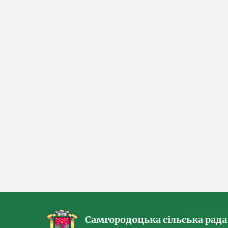
Самгородоцька сільська рада