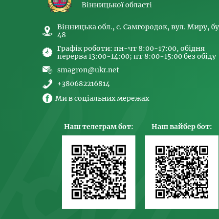
Вінницької області
Вінницька обл., с. Самгородок, вул. Миру, бу
48
Графік роботи: пн-чт 8:00-17:00, обідня
перерва 13:00-14:00; пт 8:00-15:00 без обіду
smagron@ukr.net
+380682216814
Ми в соціальних мережах
Наш телеграм бот:
Наш вайбер бот: