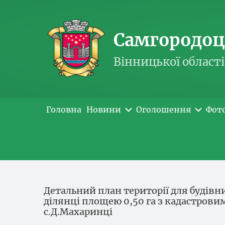
Самгородоць
Вінницької області
Головна
Новини
Оголошення
Фот
Детальний план території для будівн
ділянці площею 0,50 га з кадастров
с.Д.Махаринці