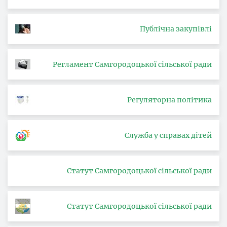
Публічна закупівлі
Регламент Самгородоцької сільської ради
Регуляторна політика
Служба у справах дітей
Статут Самгородоцької сільської ради
Статут Самгородоцької сільської ради