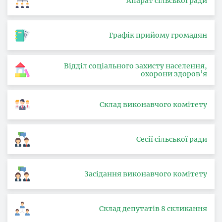
Апарат сільської ради
Графік прийому громадян
Відділ соціального захисту населення,
охорони здоров’я
Склад виконавчого комітету
Сесії сільської ради
Засідання виконавчого комітету
Склад депутатів 8 скликання