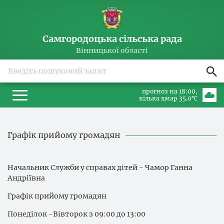
Самгородоцька сільська рада
Вінницької області
прогноз на 18:00
кілька хмар 35.0℃
Графік прийому громадян
Начальник Служби у справах дітей - Чамор Ганна
Андріївна
Графік прийому громадян
Понеділок -Вівторок з 09:00 до 13:00