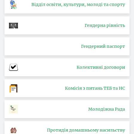
Відділ освіти, культури, молоді та спорту
Гендерна рівність
Гендерний паспорт
Колективні договори
Комісія з питань ТЕБ та НС
Молодіжна Рада
Протидія домашньому насильству