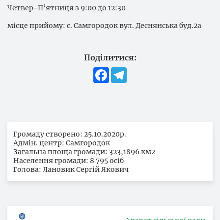
Четвер-П’ятниця з 9:00 до 12:30
місце прийому: с. Самгородок вул. Деснянська буд.2а
Поділитися:
Facebook
Telegram
Громаду створено: 25.10.2020р.
Адмін. центр: Самгородок
Загальна площа громади: 323,1896 км2
Населення громади: 8 795 осіб
Голова: Лановик Сергій Якович