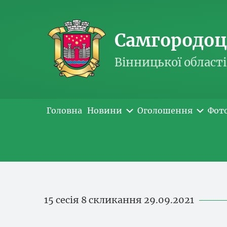
Самгородоць
Вінницької області
Головна
Новини
Оголошення
Фот
15 сесія 8 скликання 29.09.2021