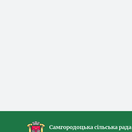
Самгородоцька сільська рада