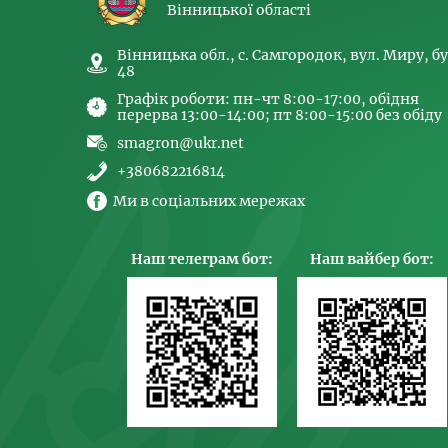
Вінницької області
Вінницька обл., с. Самгородок, вул. Миру, бу
48
Графік роботи: пн-чт 8:00-17:00, обідня
перерва 13:00-14:00; пт 8:00-15:00 без обіду
smagron@ukr.net
+380682216814
Ми в соціальних мережах
Наш телеграм бот:
Наш вайбер бот: