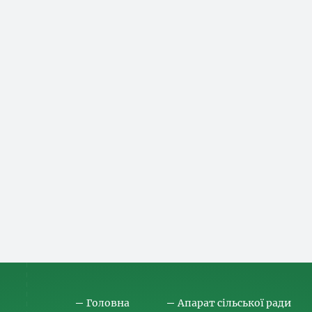
Головна
Апарат сільської ради