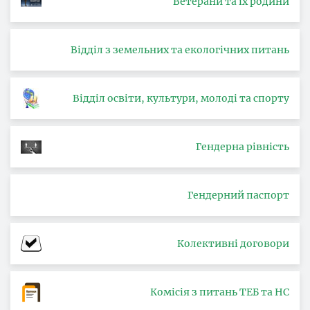
Ветерани та їх родини
Відділ з земельних та екологічних питань
Відділ освіти, культури, молоді та спорту
Гендерна рівність
Гендерний паспорт
Колективні договори
Комісія з питань ТЕБ та НС