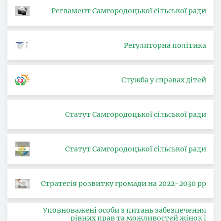
Регламент Самгородоцької сільської ради
Регуляторна політика
Служба у справах дітей
Статут Самгородоцької сільської ради
Статут Самгородоцької сільської ради
Стратегія розвитку громади на 2022-2030 рр
Уповноважені особи з питань забезпечення
рівних прав та можливостей жінок і