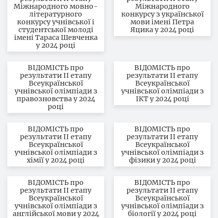
Міжнародного мовно-
Міжнародного
літературного
конкурсу з української
конкурсу учнівської і
мови імені Петра
студентської молоді
Яцика у 2024 році
імені Тараса Шевченка
у 2024 році
ВІДОМІСТЬ про
ВІДОМІСТЬ про
результати ІІ етапу
результати ІІ етапу
Всеукраїнської
Всеукраїнської
учнівської олімпіади з
учнівської олімпіади з
правозновства у 2024
ІКТ у 2024 році
році
ВІДОМІСТЬ про
ВІДОМІСТЬ про
результати ІІ етапу
результати ІІ етапу
Всеукраїнської
Всеукраїнської
учнівської олімпіади з
учнівської олімпіади з
хімії у 2024 році
фізики у 2024 році
ВІДОМІСТЬ про
ВІДОМІСТЬ про
результати ІІ етапу
результати ІІ етапу
Всеукраїнської
Всеукраїнської
учнівської олімпіади з
учнівської олімпіади з
англійської мови у 2024
біології у 2024 році