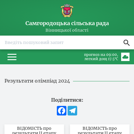
Самгородоцька сільська рада
Вінницької області
прогноз на 09:00
легкий дощ 17.5℃
Результати олімпіад 2024
Поділитися:
Facebook
Telegram
ВІДОМІСТЬ про
ВІДОМІСТЬ про
результати ІІ етапу
результати ІІ етапу