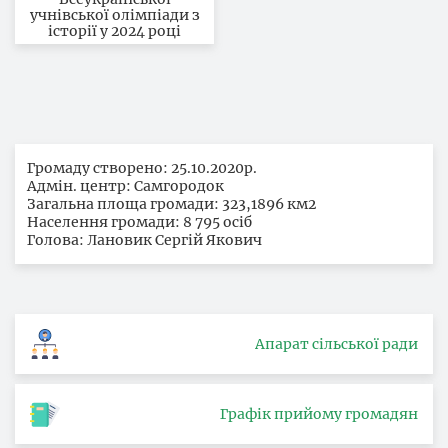
учнівської олімпіади з
історії у 2024 році
Громаду створено: 25.10.2020р.
Адмін. центр: Самгородок
Загальна площа громади: 323,1896 км2
Населення громади: 8 795 осіб
Голова: Лановик Сергій Якович
Апарат сільської ради
Графік прийому громадян