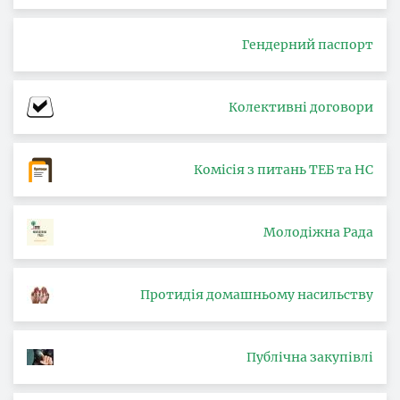
Гендерний паспорт
Колективні договори
Комісія з питань ТЕБ та НС
Молодіжна Рада
Протидія домашньому насильству
Публічна закупівлі