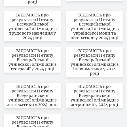
році
ВІДОМІСТЬ про
ВІДОМІСТЬ про
результати ІІ етапу
результати ІІ етапу
Всеукраїнської
Всеукраїнської
учнівської олімпіади з
учнівської олімпіади з
трудового навчання у
української мови та
2024 році
літераткри у 2024 році
ВІДОМІСТЬ про
ВІДОМІСТЬ про
результати ІІ етапу
результати ІІ етапу
Всеукраїнської
Всеукраїнської
учнівської олімпіади з
учнівської олімпіади з
географії у 2024 році
інформатики у 2024
році
ВІДОМІСТЬ про
ВІДОМІСТЬ про
результати ІІ етапу
результати ІІ етапу
Всеукраїнської
Всеукраїнської
учнівської олімпіади з
учнівської олімпіади з
математики у 2024 році
астрономії у 2024 році
ВІДОМІСТЬ про
результати ІІ етапу
Всеукраїнської