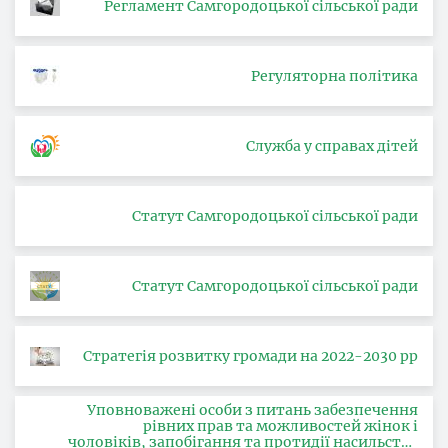
Регламент Самгородоцької сільської ради
Регуляторна політика
Служба у справах дітей
Статут Самгородоцької сільської ради
Статут Самгородоцької сільської ради
Стратегія розвитку громади на 2022-2030 рр
Уповноважені особи з питань забезпечення
рівних прав та можливостей жінок і
чоловіків, запобігання та протидії насильству