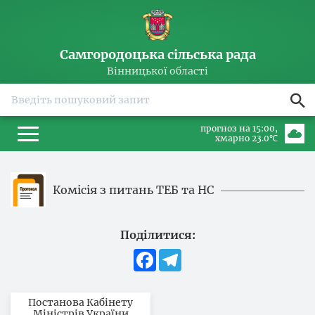
Самгородоцька сільська рада
Вінницької області
прогноз на 15:00
хмарно 23.0℃
Комісія з питань ТЕБ та НС
Поділитися:
Facebook
Telegram
Постанова Кабінету
Міністрів України