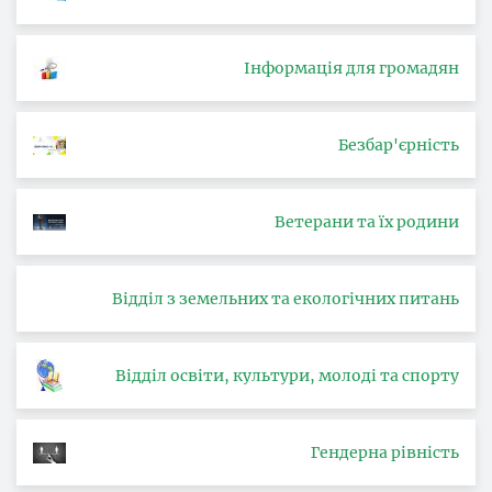
Інформація для громадян
Безбар'єрність
Ветерани та їх родини
Відділ з земельних та екологічних питань
Відділ освіти, культури, молоді та спорту
Гендерна рівність