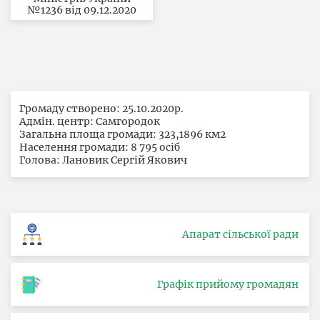
№1236 від 09.12.2020
Громаду створено: 25.10.2020р.
Адмін. центр: Самгородок
Загальна площа громади: 323,1896 км2
Населення громади: 8 795 осіб
Голова: Лановик Сергій Якович
Апарат сільської ради
Графік прийому громадян