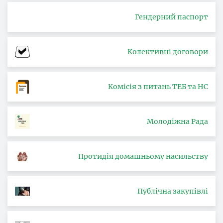
Гендерний паспорт
Колективні договори
Комісія з питань ТЕБ та НС
Молодіжна Рада
Протидія домашньому насильству
Публічна закупівлі