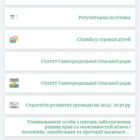
Регуляторна політика
Служба у справах дітей
Статут Самгородоцької сільської ради
Статут Самгородоцької сільської ради
Стратегія розвитку громади на 2022-2030 рр
Уповноважені особи з питань забезпечення
рівних прав та можливостей жінок і
чоловіків, запобігання та протидії насильству
за ознакою статі, з питань здійснення заходів,