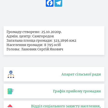
Facebook
Telegram
Громаду створено: 25.10.2020р.
Адмін. центр: Самгородок
Загальна площа громади: 323,1896 км2
Населення громади: 8 795 осіб
Голова: Лановик Сергій Якович
Апарат сільської ради
Графік прийому громадян
Відділ соціального захисту населення,