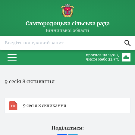
Самгородоцька сільська рада
Вінницької області
прогноз на 15:00
чисте небо 22.5℃
9 сесія 8 скликання
9 сесія 8 скликання
Поділитися: