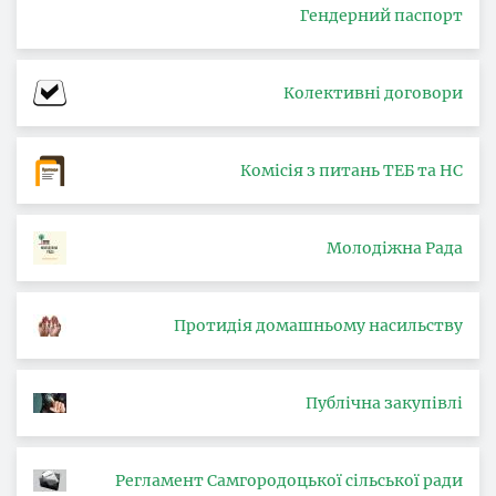
Гендерний паспорт
Колективні договори
Комісія з питань ТЕБ та НС
Молодіжна Рада
Протидія домашньому насильству
Публічна закупівлі
Регламент Самгородоцької сільської ради