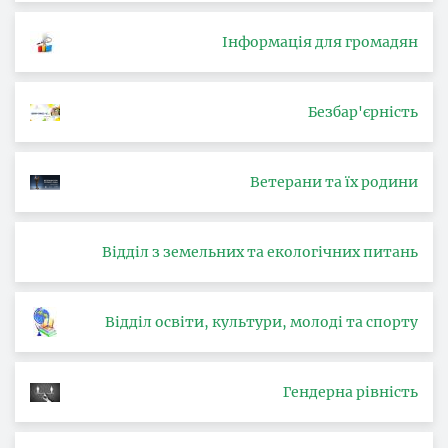
Інформація для громадян
Безбар'єрність
Ветерани та їх родини
Відділ з земельних та екологічних питань
Відділ освіти, культури, молоді та спорту
Гендерна рівність