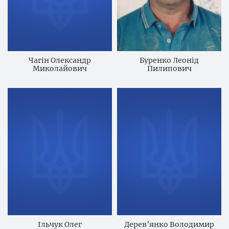
Чагін Олександр
Буренко Леонід
Миколайович
Пилипович
Ільчук Олег
Дерев’янко Володимир