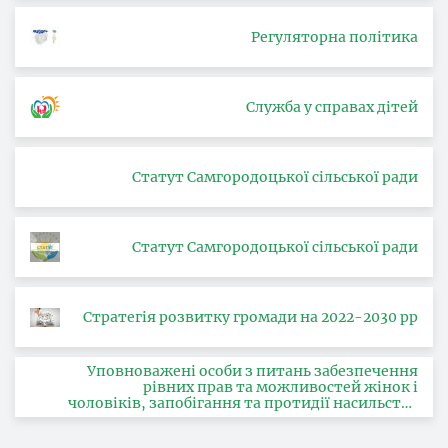
Регуляторна політика
Служба у справах дітей
Статут Самгородоцької сільської ради
Статут Самгородоцької сільської ради
Стратегія розвитку громади на 2022-2030 рр
Уповноважені особи з питань забезпечення
рівних прав та можливостей жінок і
чоловіків, запобігання та протидії насильству
за ознакою статі, з питань здійснення заходів,
спрямованих на попередження торгівлі