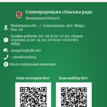
людьми та координатора
Самгородоцька сільська рада
Вінницької області
Вінницька обл., с. Самгородок, вул. Миру,
буд. 48
Графік роботи: пн-чт 8:00-17:00, обідня
перерва 13:00-14:00; пт 8:00-15:00 без
обіду
smagron@ukr.net
+380682216814
Ми в соціальних мережах
Наш телеграм бот:
Наш вайбер бот: