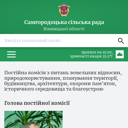
Самгородоцька сільська рада
Вінницької області
прогноз на 15:00
уривчасті хмари 35.5℃
Постійна комісія з питань земельних відносин,
природокористування, планування території,
будівництва, архітектури, охорони пам’яток,
історичного середовища та благоустрою
Голова постійної комісії