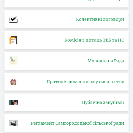
Колективні договори
Комісія з питань ТЕБ та НС
Молодіжна Рада
Протидія домашньому насильству
Публічна закупівлі
Регламент Самгородоцької сільської ради