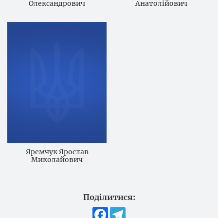
Олександрович
Анатолійович
Яремчук Ярослав
Миколайович
Поділитися:
Facebook
Telegram