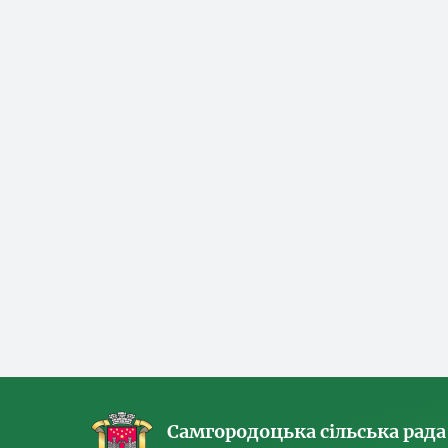
Самгородоцька сільська рада