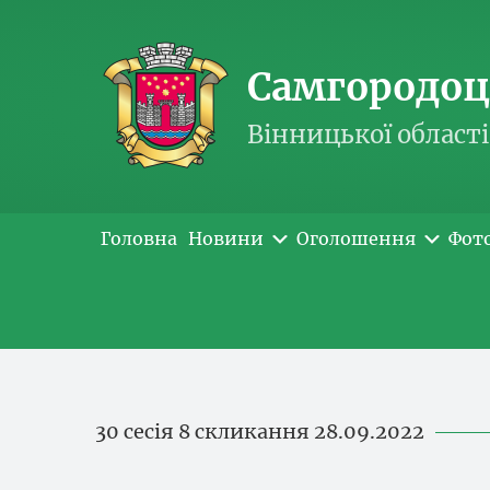
Самгородоць
Вінницької області
Головна
Новини
Оголошення
Фот
30 сесія 8 скликання 28.09.2022