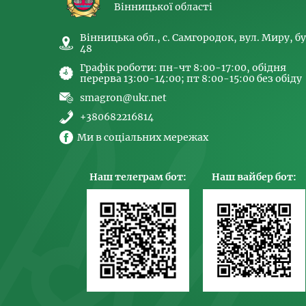
Вінницької області
Вінницька обл., с. Самгородок, вул. Миру, бу
48
Графік роботи: пн-чт 8:00-17:00, обідня
перерва 13:00-14:00; пт 8:00-15:00 без обіду
smagron@ukr.net
+380682216814
Ми в соціальних мережах
Наш телеграм бот:
Наш вайбер бот: