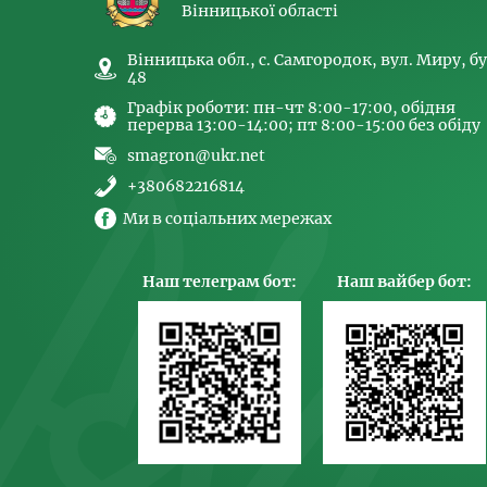
Вінницької області
Вінницька обл., с. Самгородок, вул. Миру, бу
48
Графік роботи: пн-чт 8:00-17:00, обідня
перерва 13:00-14:00; пт 8:00-15:00 без обіду
smagron@ukr.net
+380682216814
Ми в соціальних мережах
Наш телеграм бот:
Наш вайбер бот: