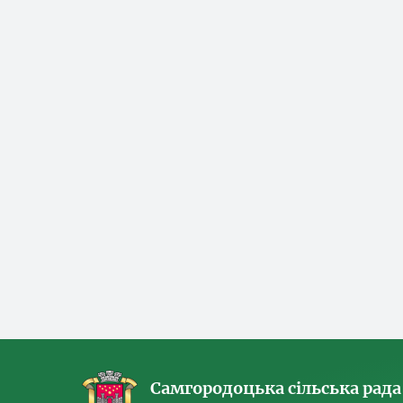
Самгородоцька сільська рада