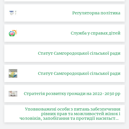
Регуляторна політика
Служба у справах дітей
Статут Самгородоцької сільської ради
Статут Самгородоцької сільської ради
Стратегія розвитку громади на 2022-2030 рр
Уповноважені особи з питань забезпечення
рівних прав та можливостей жінок і
чоловіків, запобігання та протидії насильству
за ознакою статі, з питань здійснення заходів,
спрямованих на попередження торгівлі