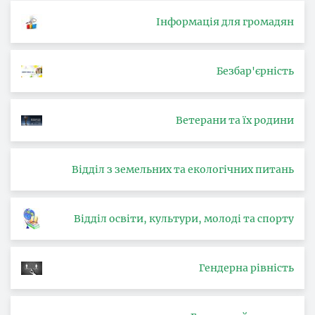
Інформація для громадян
Безбар'єрність
Ветерани та їх родини
Відділ з земельних та екологічних питань
Відділ освіти, культури, молоді та спорту
Гендерна рівність