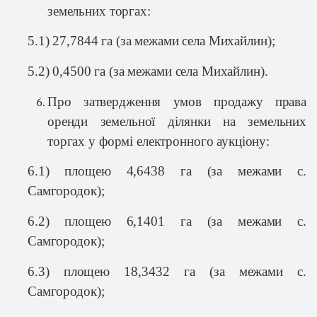
земельних торгах:
5.1)
27,7844 га
(за межами села Михайлин);
5.2)
0,4500 га
(за межами села Михайлин).
Про затвердження умов продажу права
оренди земельної ділянки на земельних
торгах у формі електронного аукціону:
6.1) площею
4,6438 га
(за межами с.
Самгородок);
6.2) площею
6,1401 га
(за межами с.
Самгородок);
6.3) площею
18,3432 га
(за межами с.
Самгородок);