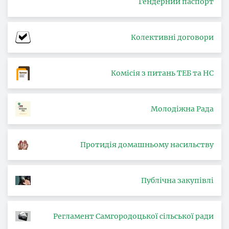
Гендерний паспорт
Колективні договори
Комісія з питань ТЕБ та НС
Молодіжна Рада
Протидія домашньому насильству
Публічна закупівлі
Регламент Самгородоцької сільської ради