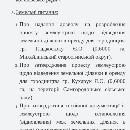
Земельні питання:
Про надання дозволу на розроблення
проекту землеустрою щодо відведення
земельної ділянки в оренду для городництва
гр. Гладкоскоку Є.О. (
0,6000 га
,
Михайлинський старостинський округ).
Про затвердження проекту землеустрою
щодо відведення земельної ділянки в оренду
для городництва гр. Кухарук Я.О.
(
0,6000
га
, на території Самгородоцької сільської
ради).
Про затвердження технічної документації із
землеустрою щодо встановлення
(відновлення) меж земельних ділянок в
натурі (на місцевості) та передачу земельних