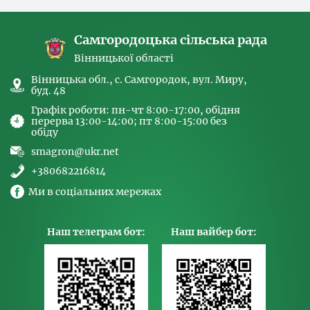
людьми та координатора
Самгородоцька сільська рада
Вінницької області
Вінницька обл., с. Самгородок, вул. Миру,
буд. 48
Графік роботи: пн-чт 8:00-17:00, обідня
перерва 13:00-14:00; пт 8:00-15:00 без
обіду
smagron@ukr.net
+380682216814
Ми в соціальних мережах
Наш телеграм бот:
Наш вайбер бот: