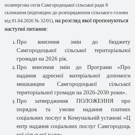
позачергова сесія Самгородоцької сільської ради 8
скликання (відповідно до розпорядження сільського голови
на
розгляд
якої
пропонуються
від 01.04.2026 № 32/01)
,
наступні
питання:
Про внесення змін до бюджету
Самгородоцької сільської територіальної
громади на 2026 рік.
Про внесення змін до Програми «Про
надання адресної матеріальної допомоги
мешканцям Самгородоцької сільської
територіальної громади на 2026-2030 роки».
Про затвердження ПОЛОЖЕННЯ про
порядок та умови надання платних
соціальних послуг
в Комунальній установі «Ц
ентр надання соціальних послуг Самгородоць
кої сільської ради».