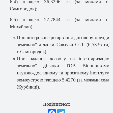
6.4) площею
36,3296 га
(за межами с.
Самгородок);
6.5) площею
27,7844 га
(за межами с.
Михайлин).
Про дострокове розірвання договору оренди
земельної ділянки Савчука О.Л. (
6,5336 га
,
с.Самгородок).
Про надання дозволу на інвентаризацію
земельної ділянки ТОВ Вінницькому
науково-дослідному та проєктному інституту
землеустрою площею 5.4270 (
за межами села
Журбинці).
Поділитися:
Facebook
Telegram