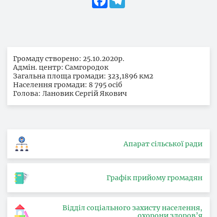
Громаду створено: 25.10.2020р.
Адмін. центр: Самгородок
Загальна площа громади: 323,1896 км2
Населення громади: 8 795 осіб
Голова: Лановик Сергій Якович
Апарат сільської ради
Графік прийому громадян
Відділ соціального захисту населення,
охорони здоров’я