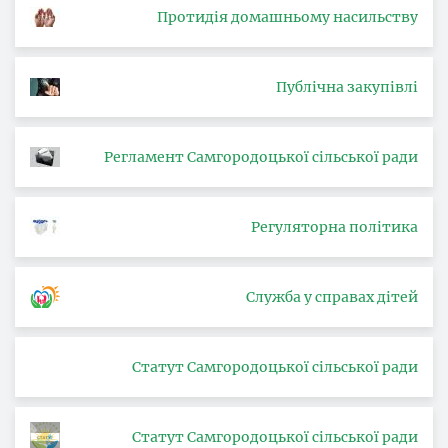
Протидія домашньому насильству
Публічна закупівлі
Регламент Самгородоцької сільської ради
Регуляторна політика
Служба у справах дітей
Статут Самгородоцької сільської ради
Статут Самгородоцької сільської ради