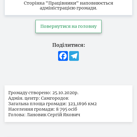
Сторінка "Працівники" наповнюється
адміністрацією громади.
Повернутися на головну
Поділитися:
Facebook
Telegram
Громаду створено: 25.10.2020р.
Адмін. центр: Самгородок
Загальна площа громади: 323,1896 км2
Населення громади: 8 795 осіб
Голова: Лановик Сергій Якович