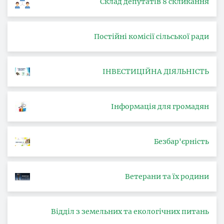
Склад депутатів 8 скликання
Постійні комісії сільської ради
ІНВЕСТИЦІЙНА ДІЯЛЬНІСТЬ
Інформація для громадян
Безбар'єрність
Ветерани та їх родини
Відділ з земельних та екологічних питань