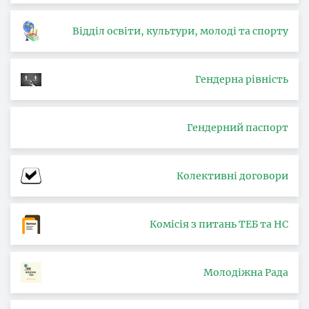
Відділ освіти, культури, молоді та спорту
Гендерна рівність
Гендерний паспорт
Колективні договори
Комісія з питань ТЕБ та НС
Молодіжна Рада