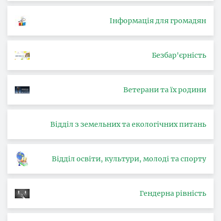
Інформація для громадян
Безбар'єрність
Ветерани та їх родини
Відділ з земельних та екологічних питань
Відділ освіти, культури, молоді та спорту
Гендерна рівність