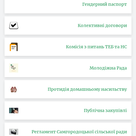
Гендерний паспорт
Колективні договори
Комісія з питань ТЕБ та НС
Молодіжна Рада
Протидія домашньому насильству
Публічна закупівлі
Регламент Самгородоцької сільської ради