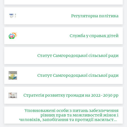
Регуляторна політика
Служба у справах дітей
Статут Самгородоцької сільської ради
Статут Самгородоцької сільської ради
Стратегія розвитку громади на 2022-2030 рр
Уповноважені особи з питань забезпечення
рівних прав та можливостей жінок і
чоловіків, запобігання та протидії насильству
за ознакою статі, з питань здійснення заходів,