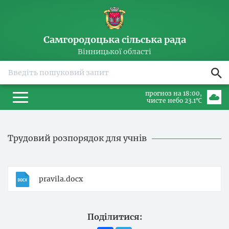
Самгородоцька сільська рада
Вінницької області
прогноз на 18:00
чисте небо 23.1℃
Трудовий розпорядок для учнів
pravila.docx
Поділитися: