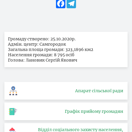
Facebook
Telegram
Громаду створено: 25.10.2020р.
Адмін. центр: Самгородок
Загальна площа громади: 323,1896 км2
Населення громади: 8 795 осіб
Голова: Лановик Сергій Якович
Апарат сільської ради
Графік прийому громадян
Відділ соціального захисту населення,