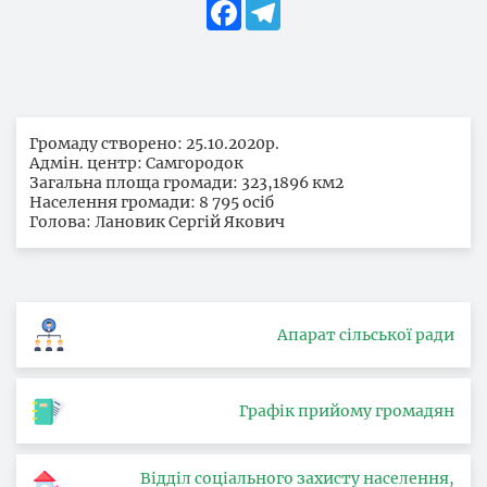
Facebook
Telegram
Громаду створено: 25.10.2020р.
Адмін. центр: Самгородок
Загальна площа громади: 323,1896 км2
Населення громади: 8 795 осіб
Голова: Лановик Сергій Якович
Апарат сільської ради
Графік прийому громадян
Відділ соціального захисту населення,