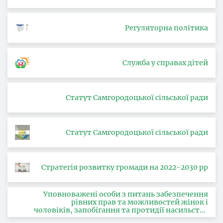
Регуляторна політика
Служба у справах дітей
Статут Самгородоцької сільської ради
Статут Самгородоцької сільської ради
Стратегія розвитку громади на 2022-2030 рр
Уповноважені особи з питань забезпечення
рівних прав та можливостей жінок і
чоловіків, запобігання та протидії насильству
за ознакою статі, з питань здійснення заходів,