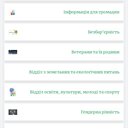
Інформація для громадян
Безбар'єрність
Ветерани та їх родини
Відділ з земельних та екологічних питань
Відділ освіти, культури, молоді та спорту
Гендерна рівність