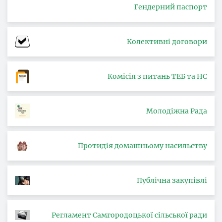
Гендерний паспорт
Колективні договори
Комісія з питань ТЕБ та НС
Молодіжна Рада
Протидія домашньому насильству
Публічна закупівлі
Регламент Самгородоцької сільської ради