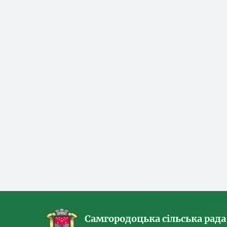
Самгородоцька сільська рада