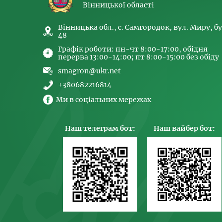
Вінницької області
Вінницька обл., с. Самгородок, вул. Миру, бу
48
Графік роботи: пн-чт 8:00-17:00, обідня
перерва 13:00-14:00; пт 8:00-15:00 без обіду
smagron@ukr.net
+380682216814
Ми в соціальних мережах
Наш телеграм бот:
Наш вайбер бот: