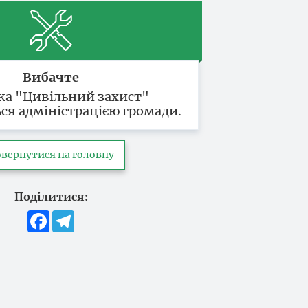
Вибачте
ка "Цивільний захист"
ся адміністрацією громади.
вернутися на головну
Поділитися:
Facebook
Telegram