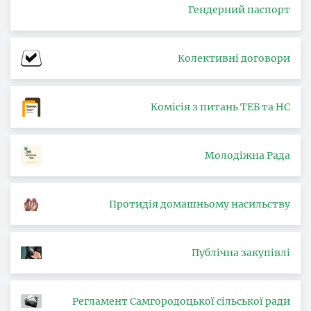
Гендерний паспорт
Колективні договори
Комісія з питань ТЕБ та НС
Молодіжна Рада
Протидія домашньому насильству
Публічна закупівлі
Регламент Самгородоцької сільської ради