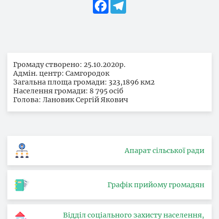
Facebook
Telegram
Громаду створено: 25.10.2020р.
Адмін. центр: Самгородок
Загальна площа громади: 323,1896 км2
Населення громади: 8 795 осіб
Голова: Лановик Сергій Якович
Апарат сільської ради
Графік прийому громадян
Відділ соціального захисту населення,