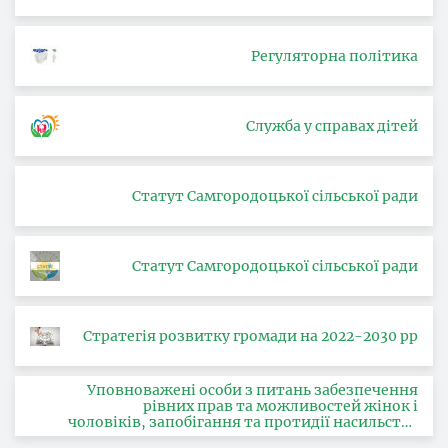
Регуляторна політика
Служба у справах дітей
Статут Самгородоцької сільської ради
Статут Самгородоцької сільської ради
Стратегія розвитку громади на 2022-2030 рр
Уповноважені особи з питань забезпечення
рівних прав та можливостей жінок і
чоловіків, запобігання та протидії насильству
за ознакою статі, з питань здійснення заходів,