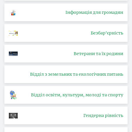
Інформація для громадян
Безбар'єрність
Ветерани та їх родини
Відділ з земельних та екологічних питань
Відділ освіти, культури, молоді та спорту
Гендерна рівність