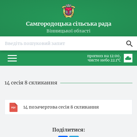
Самгородоцька сільська рада
Вінницької області
прогноз на 12:00
чисте небо 22.1℃
14 сесія 8 скликання
14 позачергова сесія 8 скликання
Поділитися: