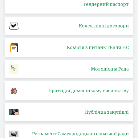
Гендерний паспорт
Колективні договори
Комісія з питань ТЕБ та НС
Молодіжна Рада
Протидія домашньому насильству
Публічна закупівлі
Регламент Самгородоцької сільської ради