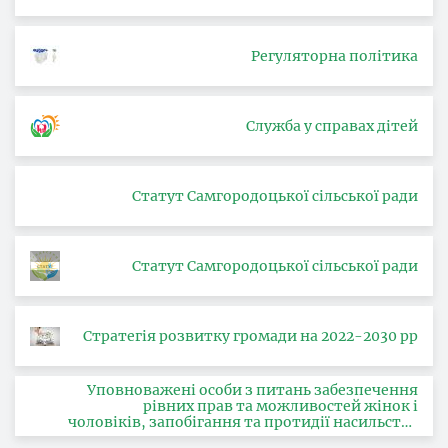
Регуляторна політика
Служба у справах дітей
Статут Самгородоцької сільської ради
Статут Самгородоцької сільської ради
Стратегія розвитку громади на 2022-2030 рр
Уповноважені особи з питань забезпечення
рівних прав та можливостей жінок і
чоловіків, запобігання та протидії насильству
за ознакою статі, з питань здійснення заходів,