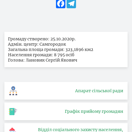
Facebook
Telegram
Громаду створено: 25.10.2020р.
Адмін. центр: Самгородок
Загальна площа громади: 323,1896 км2
Населення громади: 8 795 осіб
Голова: Лановик Сергій Якович
Апарат сільської ради
Графік прийому громадян
Відділ соціального захисту населення,