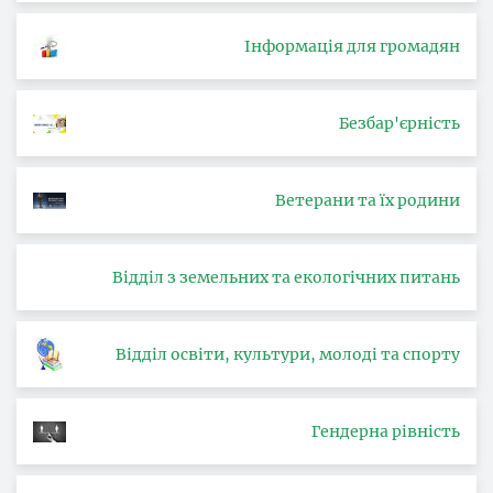
Інформація для громадян
Безбар'єрність
Ветерани та їх родини
Відділ з земельних та екологічних питань
Відділ освіти, культури, молоді та спорту
Гендерна рівність