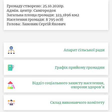
Громаду створено: 25.10.2020р.
Адмін. центр: Самгородок
Загальна площа громади: 323,1896 км2
Населення громади: 8 795 осіб
Голова: Лановик Сергій Якович
Апарат сільської ради
Графік прийому громадян
Відділ соціального захисту населення,
охорони здоров’я
Склад виконавчого комітету