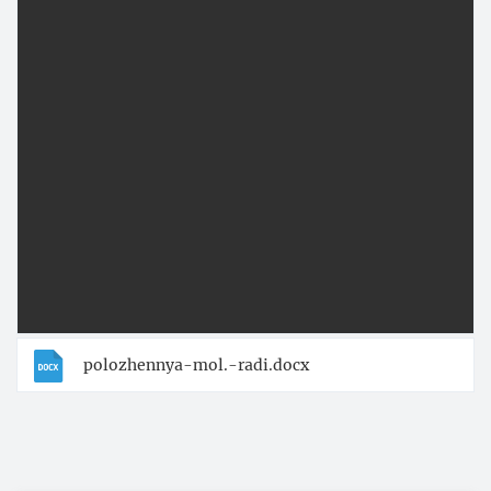
polozhennya-mol.-radi.docx