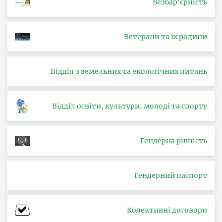
Безбар'єрність
Ветерани та їх родини
Відділ з земельних та екологічних питань
Відділ освіти, культури, молоді та спорту
Гендерна рівність
Гендерний паспорт
Колективні договори