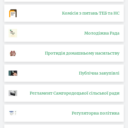
Комісія з питань ТЕБ та НС
Молодіжна Рада
Протидія домашньому насильству
Публічна закупівлі
Регламент Самгородоцької сільської ради
Регуляторна політика