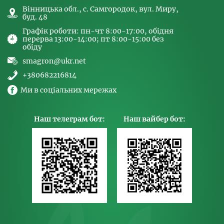
Вінницька обл., с. Самгородок, вул. Миру,
буд. 48
Графік роботи: пн-чт 8:00-17:00, обідня
перерва 13:00-14:00; пт 8:00-15:00 без
обіду
smagron@ukr.net
+380682216814
Ми в соціальних мережах
Наш телеграм бот:
Наш вайбер бот: