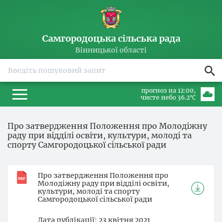
Самгородоцька сільська рада
Вінницької області
прогноз на 12:00
чисте небо 36.2℃
Про затвердження Положення про Молодіжну
раду при відділі освіти, культури, молоді та
спорту Самгородоцької сільської ради
Про затвердження Положення про
Молодіжну раду при відділі освіти,
культури, молоді та спорту
Самгородоцької сільської ради
Дата публікації
23 квітня 2021