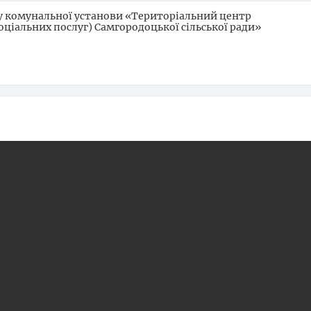
у комунальної установи «Територіальний центр
оціальних послуг) Самгородоцької сільської ради»