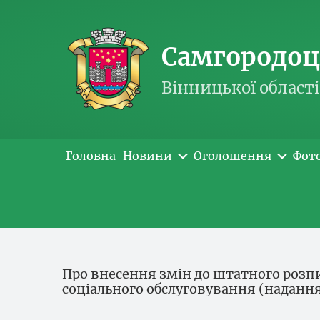
Самгородоць
Вінницької області
Головна
Новини
Оголошення
Фот
Про внесення змін до штатного розп
соціального обслуговування (надання