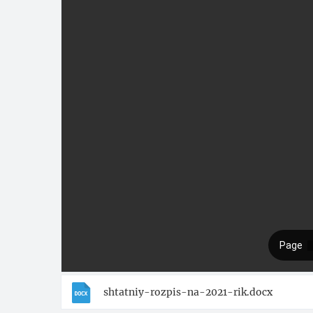
shtatniy-rozpis-na-2021-rik.docx