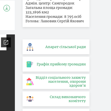
Адмін. центр: Самгородок
Загальна площа громади:
323,1896 км2
Населення громади: 8 795 осіб
Голова: Лановик Сергій Якович
Апарат сільської ради
Графік прийому громадян
Відділ соціального захисту
населення, охорони
здоров’я
Склад виконавчого
комітету