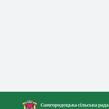
Самгородоцька сільська рада