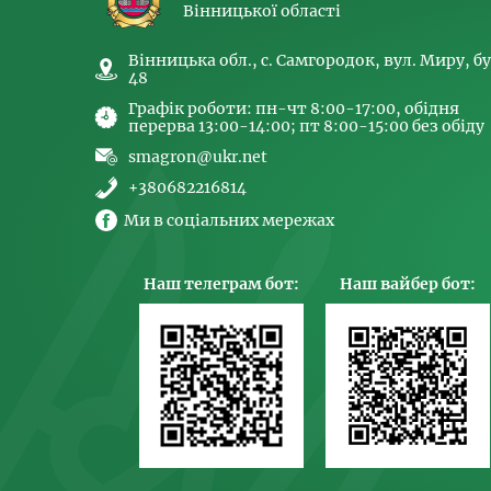
Вінницької області
Вінницька обл., с. Самгородок, вул. Миру, бу
48
Графік роботи: пн-чт 8:00-17:00, обідня
перерва 13:00-14:00; пт 8:00-15:00 без обіду
smagron@ukr.net
+380682216814
Ми в соціальних мережах
Наш телеграм бот:
Наш вайбер бот: