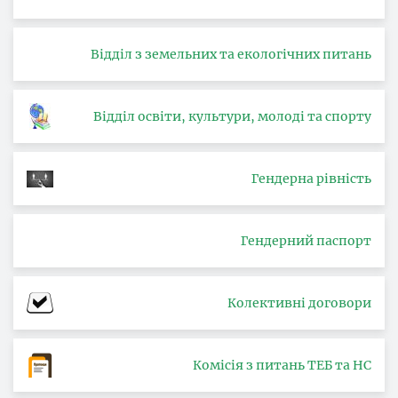
Відділ з земельних та екологічних питань
Відділ освіти, культури, молоді та спорту
Гендерна рівність
Гендерний паспорт
Колективні договори
Комісія з питань ТЕБ та НС