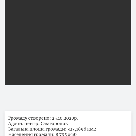
Громаду створено: 25.10.2020р.
Адмін. центр: Самгородок
Загальна площа громади: 323,1896 км2
Населення громади: 8 795 осіб