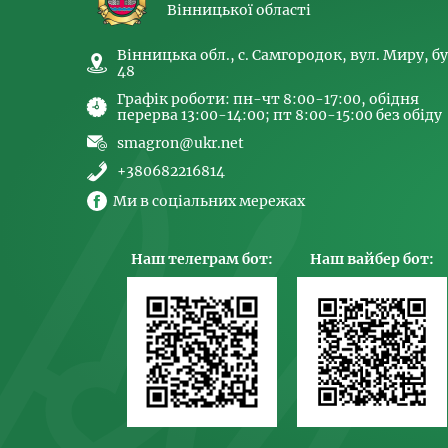
Вінницької області
Вінницька обл., с. Самгородок, вул. Миру, бу
48
Графік роботи: пн-чт 8:00-17:00, обідня
перерва 13:00-14:00; пт 8:00-15:00 без обіду
smagron@ukr.net
+380682216814
Ми в соціальних мережах
Наш телеграм бот:
Наш вайбер бот: