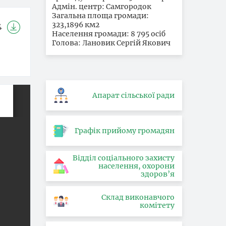
Адмін. центр: Самгородок
Загальна площа громади:
323,1896 км2
4
Населення громади: 8 795 осіб
Голова: Лановик Сергій Якович
Апарат сільської ради
Графік прийому громадян
Відділ соціального захисту
населення, охорони
здоров’я
Склад виконавчого
комітету