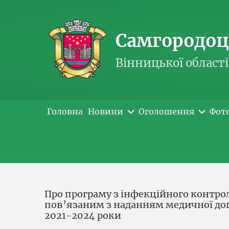
Самгородоць
Вінницької області
Головна
Новини
Оголошення
Фот
Про програму з інфекційного контрол
пов’язаним з наданням медичної доп
2021-2024 роки