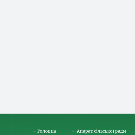
Головна
Апарат сільської ради