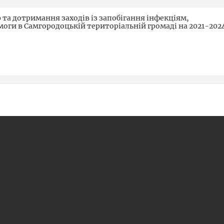
та дотримання заходів із запобігання інфекціям,
оги в Самгородоцькій територіальній громаді на 2021-202