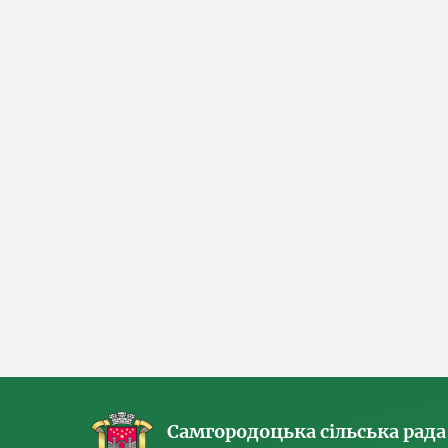
Самгородоцька сільська рада