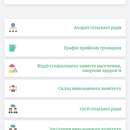
Апарат сільської ради
Графік прийому громадян
Відділ соціального захисту населення,
охорони здоров’я
Склад виконавчого комітету
Сесії сільської ради
Засідання виконавчого комітету