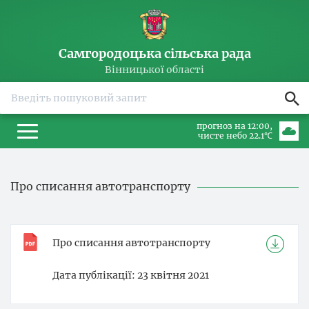
Самгородоцька сільська рада
Вінницької області
прогноз на 12:00
чисте небо 22.1℃
Про списання автотранспорту
Про списання автотранспорту
Дата публікації
23 квітня 2021