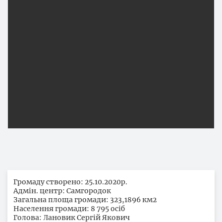
Громаду створено: 25.10.2020р.
Адмін. центр: Самгородок
Загальна площа громади: 323,1896 км2
Населення громади: 8 795 осіб
Голова: Лановик Сергій Якович