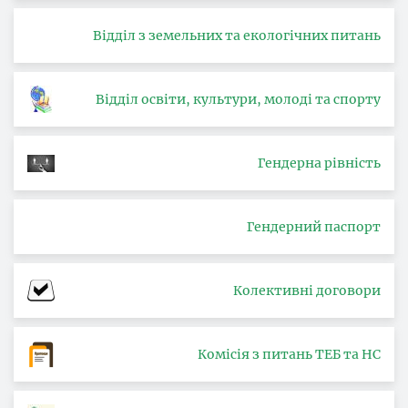
Відділ з земельних та екологічних питань
Відділ освіти, культури, молоді та спорту
Гендерна рівність
Гендерний паспорт
Колективні договори
Комісія з питань ТЕБ та НС