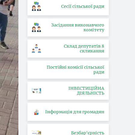
Сесії сільської ради
Засідання виконавчого
комітету
Склад депутатів 8
скликання
Постійні комісії сільської
ради
ІНВЕСТИЦІЙНА
ДІЯЛЬНІСТЬ
Інформація для громадян
Безбар'єрність