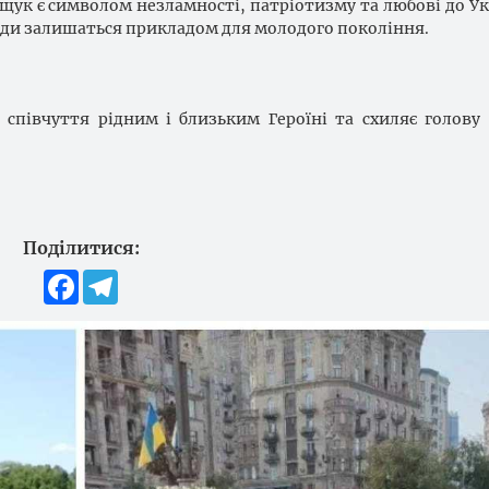
щук є символом незламності, патріотизму та любові до Укр
жди залишаться прикладом для молодого покоління.
співчуття рідним і близьким Героїні та схиляє голову 
Поділитися:
Facebook
Telegram