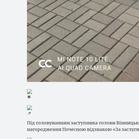
Під головуванням заступника голови Вінницької
нагородження Почесною відзнакою «За заслуг