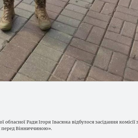
 обласної Ради Ігоря Івасюка відбулося засідання комісії 
и перед Вінниччиною».