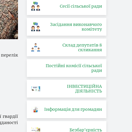
Сесії сільської ради
Засідання виконавчого
комітету
Склад депутатів 8
скликання
перелік
Постійні комісії сільської
ради
ІНВЕСТИЦІЙНА
ДІЯЛЬНІСТЬ
Інформація для громадян
 гвардії
дданості
Безбар'єрність