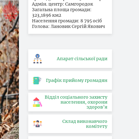
Адмін. центр: Самгородок
Загальна площа громади:
323,1896 км2
Населення громади: 8 795 осіб
Голова: Лановик Сергій Якович
Апарат сільської ради
Графік прийому громадян
Відділ соціального захисту
населення, охорони
здоров’я
Склад виконавчого
комітету