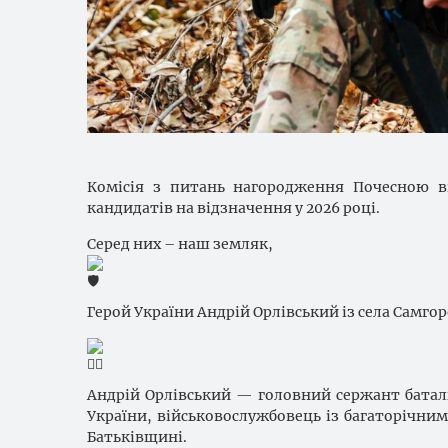
Комісія з питань нагородження Почесною в
кандидатів на відзначення у 2026 році.
Серед них – наш земляк,
Герой України Андрій Орлівський із села Самгор
Андрій Орлівський — головний сержант батал
України, військовослужбовець із багаторічни
Батьківщині.